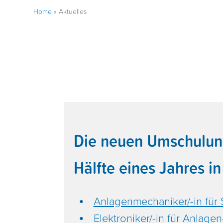
Home
»
Aktuelles
Die neuen Umschulunge
Hälfte eines Jahres i
Anlagenmechaniker/-in für 
Elektroniker/-in für Anlag