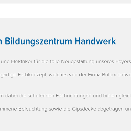
m Bildungszentrum Handwerk
und Elektriker für die tolle Neugestaltung unseres Foyers
zigartige Farbkonzept, welches von der Firma Brillux ent
n dabei die schulenden Fachrichtungen und bilden gleich
ekommene Beleuchtung sowie die Gipsdecke abgetragen u