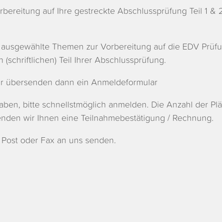
rbereitung auf Ihre gestreckte Abschlussprüfung Teil 1 & 
ausgewählte Themen zur Vorbereitung auf die EDV Prüfun
schriftlichen) Teil Ihrer Abschlussprüfung.
wir übersenden dann ein Anmeldeformular
aben, bitte schnellstmöglich anmelden. Die Anzahl der Plät
nden wir Ihnen eine Teilnahmebestätigung / Rechnung.
 Post oder Fax an uns senden.