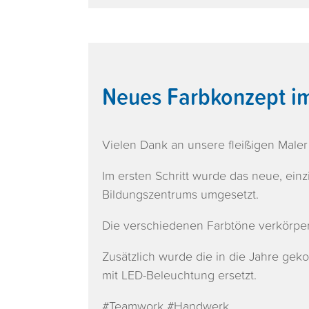
Neues Farbkonzept i
Vielen Dank an unsere fleißigen Maler 
Im ersten Schritt wurde das neue, ein
Bildungszentrums umgesetzt.
Die verschiedenen Farbtöne verkörper
Zusätzlich wurde die in die Jahre g
mit LED-Beleuchtung ersetzt.
#Teamwork #Handwerk