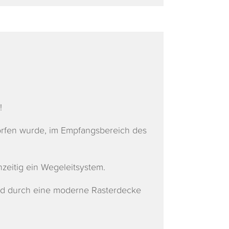
!
worfen wurde, im Empfangsbereich des
zeitig ein Wegeleitsystem.
nd durch eine moderne Rasterdecke