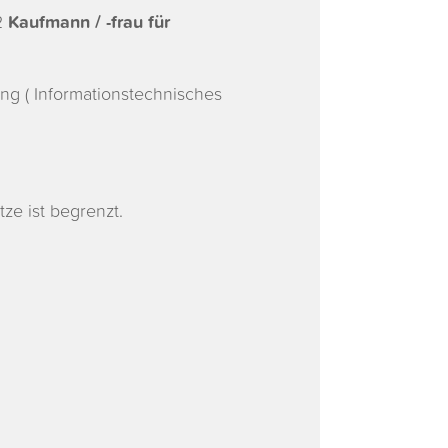
2
Kaufmann / -frau für
g ( Informationstechnisches
ze ist begrenzt.