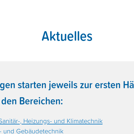
Aktuelles
n starten jeweils zur ersten Hä
n den Bereichen:
Sanitär-, Heizungs- und Klimatechnik
en- und Gebäudetechnik