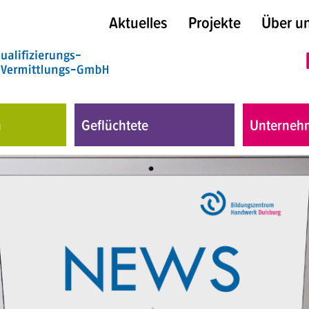
Aktuelles
Projekte
Über u
n
Geflüchtete
Unterneh